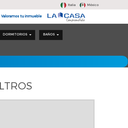
Italia
México
Valoramos tu inmueble
DORMITORIOS
BAÑOS
ILTROS