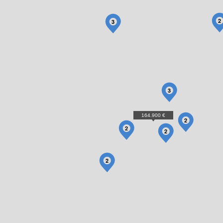
2
3
3
164.900 €
2
2
2
2