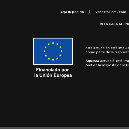
Deja tu pedido
|
Vende tu inmueble
© LA CASA AGEN
Esta actuación está impul
como parte de la respuest
Aquesta actuació està im
part de la resposta de la