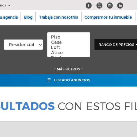
rios
u agencia
Blog
Trabaja con nosotros
Compramos tu inmueble
RANGO DE PRECIOS
MÁS FILTROS
LISTADO ANUNCIOS
SULTADOS
CON ESTOS FI