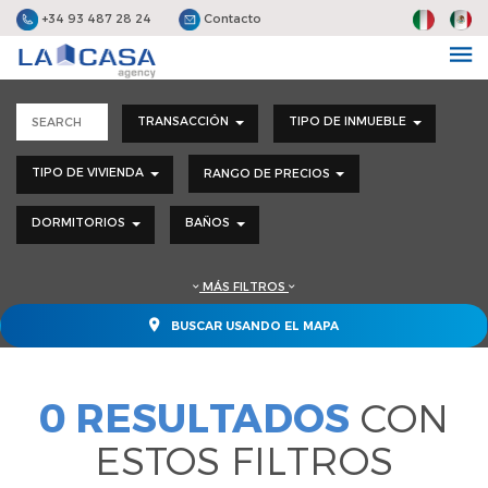
+34 93 487 28 24
Contacto
TRANSACCIÓN
TIPO DE INMUEBLE
TIPO DE VIVIENDA
RANGO DE PRECIOS
DORMITORIOS
BAÑOS
MÁS FILTROS
BUSCAR USANDO EL MAPA
0 RESULTADOS
CON
ESTOS FILTROS