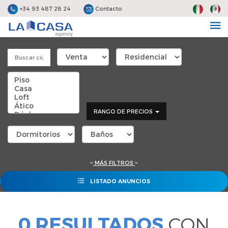
+34 93 487 28 24
Contacto
RANGO DE PRECIOS
MÁS FILTROS
LISTADO ANUNCIOS
0 RESULTADOS
CON