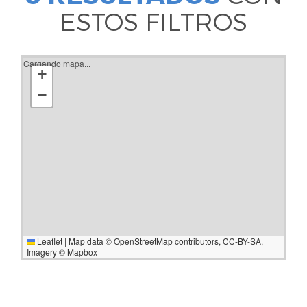
ESTOS FILTROS
Cargando mapa...
+
−
Leaflet
|
Map data ©
OpenStreetMap
contributors,
CC-BY-SA
,
Imagery ©
Mapbox