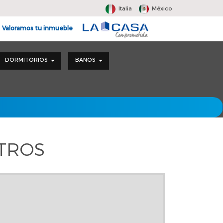
Italia
México
Valoramos tu inmueble
DORMITORIOS
BAÑOS
LTROS