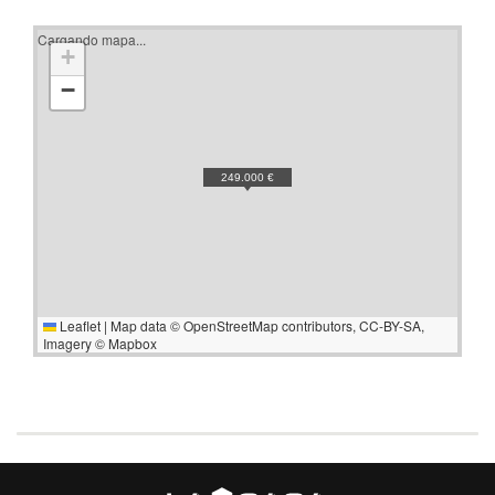
Cargando mapa...
+
−
249.000 €
Leaflet
|
Map data ©
OpenStreetMap
contributors,
CC-BY-SA
,
Imagery ©
Mapbox