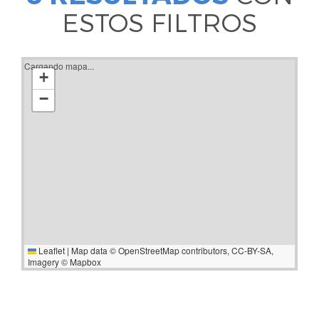
ESTOS FILTROS
Cargando mapa...
+
−
Leaflet
|
Map data ©
OpenStreetMap
contributors,
CC-BY-SA
,
Imagery ©
Mapbox