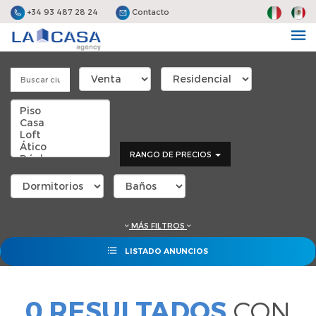
+34 93 487 28 24
Contacto
RANGO DE PRECIOS
MÁS FILTROS
LISTADO ANUNCIOS
0 RESULTADOS
CON