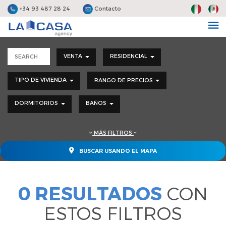
+34 93 487 28 24
Contacto
VENTA
RESIDENCIAL
TIPO DE VIVIENDA
RANGO DE PRECIOS
DORMITORIOS
BAÑOS
MÁS FILTROS
BUSCAR USANDO EL MAPA
0 RESULTADOS
CON
ESTOS FILTROS