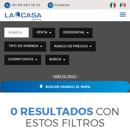
+34 93 487 28 24
Contacto
VENTA
RESIDENCIAL
TIPO DE VIVIENDA
RANGO DE PRECIOS
DORMITORIOS
BAÑOS
MÁS FILTROS
BUSCAR USANDO EL MAPA
0 RESULTADOS
CON
ESTOS FILTROS