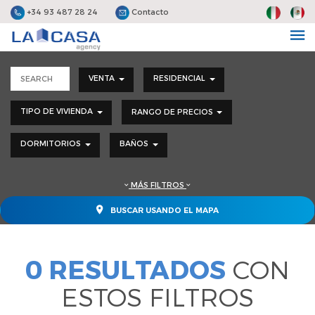
+34 93 487 28 24
Contacto
VENTA
RESIDENCIAL
TIPO DE VIVIENDA
RANGO DE PRECIOS
DORMITORIOS
BAÑOS
MÁS FILTROS
BUSCAR USANDO EL MAPA
0 RESULTADOS
CON
ESTOS FILTROS