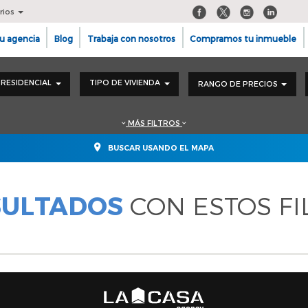
rios
u agencia
Blog
Trabaja con nosotros
Compramos tu inmueble
RESIDENCIAL
TIPO DE VIVIENDA
RANGO DE PRECIOS
MÁS FILTROS
BUSCAR USANDO EL MAPA
SULTADOS
CON ESTOS FI