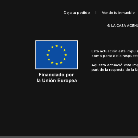
Deja tu pedido
|
Vende tu inmueble
© LA CASA AGEN
Esta actuación está impul
como parte de la respuest
Aquesta actuació està im
part de la resposta de la