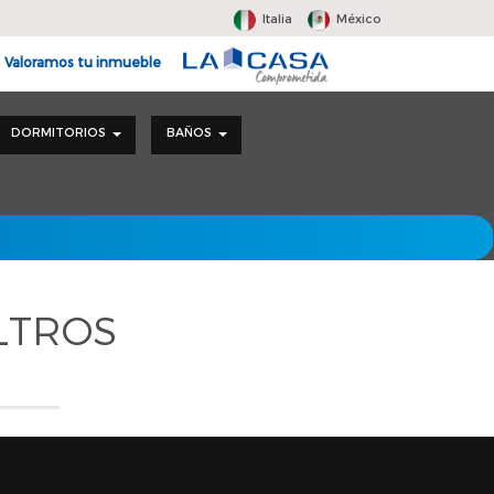
Italia
México
Valoramos tu inmueble
DORMITORIOS
BAÑOS
LTROS