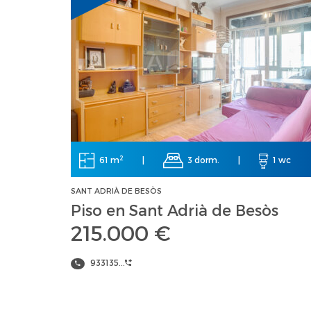
2
61 m
|
3 dorm.
|
1 wc
SANT ADRIÀ DE BESÒS
Piso en Sant Adrià de Besòs
215.000 €
933135...