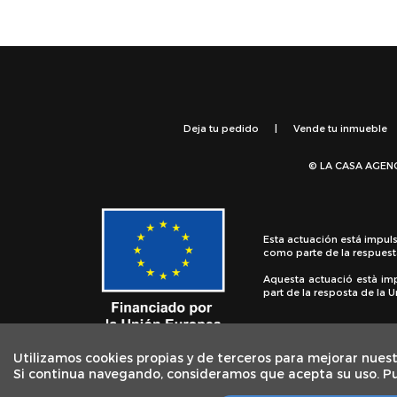
Deja tu pedido
|
Vende tu inmueble
© LA CASA AGEN
Esta actuación está impul
como parte de la respuest
Aquesta actuació està im
part de la resposta de la
Utilizamos cookies propias y de terceros para mejorar nuest
Si continua navegando, consideramos que acepta su uso. P