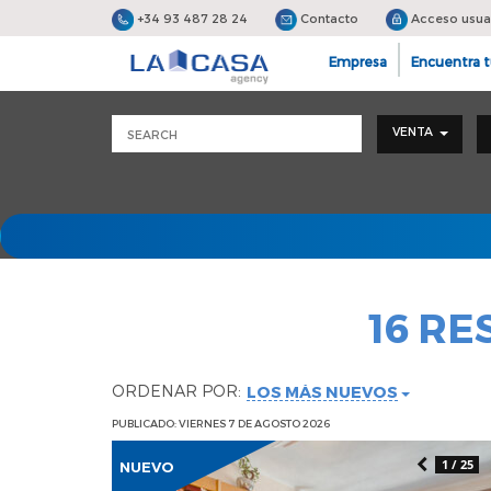
+34 93 487 28 24
Contacto
Acceso usua
Empresa
Encuentra t
VENTA
16 R
ORDENAR POR:
LOS MÁS NUEVOS
PUBLICADO: VIERNES 7 DE AGOSTO 2026
1 / 25
NUEVO