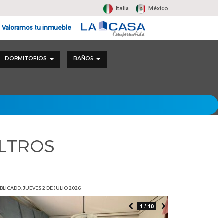
Italia
México
Valoramos tu inmueble
DORMITORIOS
BAÑOS
ILTROS
BLICADO: JUEVES 2 DE JULIO 2026
1 / 10