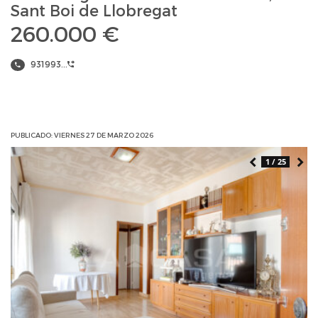
Sant Boi de Llobregat
260.000 €
931993...
PUBLICADO: VIERNES 27 DE MARZO 2026
1 / 25