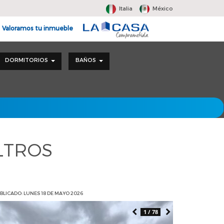
Italia
México
Valoramos tu inmueble
DORMITORIOS
BAÑOS
LTROS
BLICADO: LUNES 18 DE MAYO 2026
1 / 78