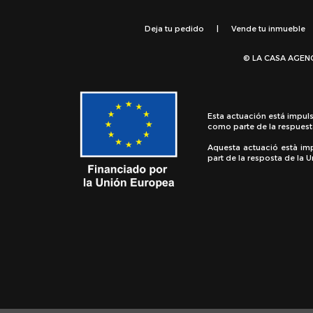
Deja tu pedido
|
Vende tu inmueble
© LA CASA AGEN
Esta actuación está impul
como parte de la respuest
Aquesta actuació està im
part de la resposta de la