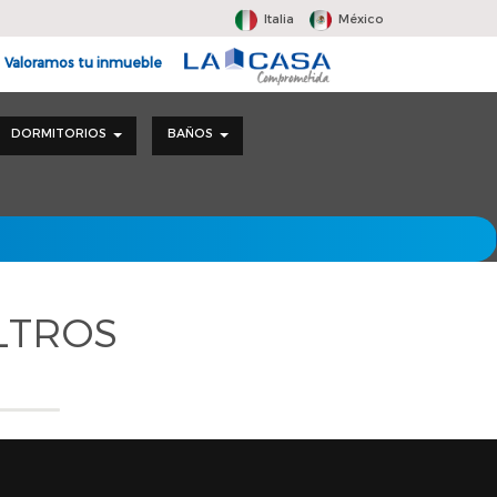
Italia
México
Valoramos tu inmueble
DORMITORIOS
BAÑOS
LTROS