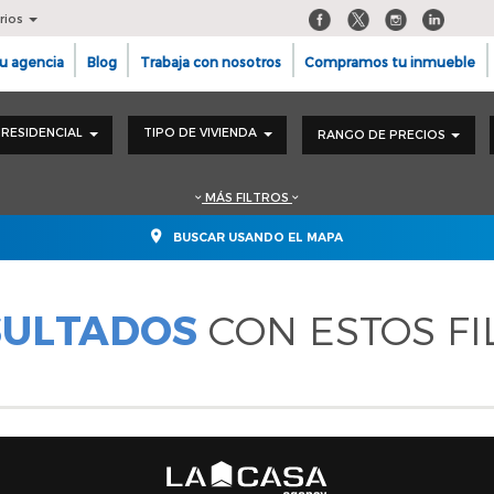
rios
u agencia
Blog
Trabaja con nosotros
Compramos tu inmueble
RESIDENCIAL
TIPO DE VIVIENDA
RANGO DE PRECIOS
MÁS FILTROS
BUSCAR USANDO EL MAPA
SULTADOS
CON ESTOS FI