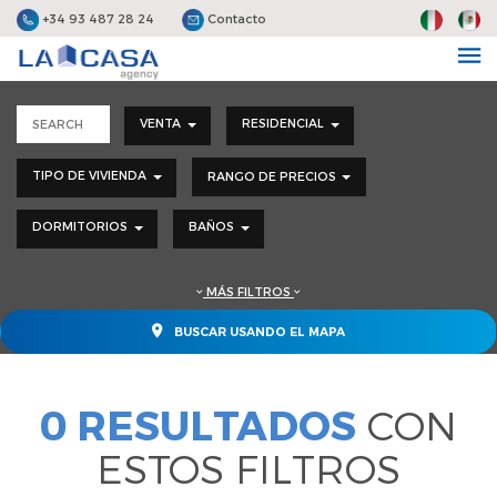
+34 93 487 28 24
Contacto
VENTA
RESIDENCIAL
TIPO DE VIVIENDA
RANGO DE PRECIOS
DORMITORIOS
BAÑOS
MÁS FILTROS
BUSCAR USANDO EL MAPA
0 RESULTADOS
CON
ESTOS FILTROS