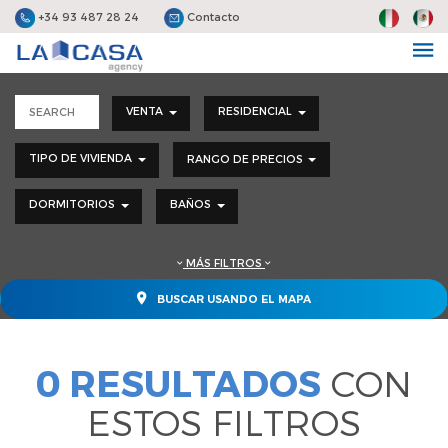
+34 93 487 28 24
Contacto
VENTA
RESIDENCIAL
TIPO DE VIVIENDA
RANGO DE PRECIOS
DORMITORIOS
BAÑOS
MÁS FILTROS
BUSCAR USANDO EL MAPA
0 RESULTADOS
CON
ESTOS FILTROS