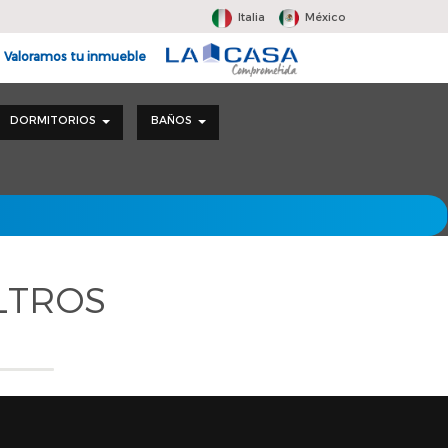
Italia
México
Valoramos tu inmueble
DORMITORIOS
BAÑOS
LTROS