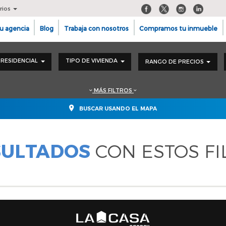
rios
u agencia
Blog
Trabaja con nosotros
Compramos tu inmueble
RESIDENCIAL
TIPO DE VIVIENDA
RANGO DE PRECIOS
MÁS FILTROS
BUSCAR USANDO EL MAPA
SULTADOS
CON ESTOS FI