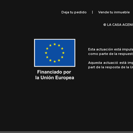
Deja tu pedido
|
Vende tu inmueble
© LA CASA AGEN
Esta actuación está impul
como parte de la respuest
Aquesta actuació està im
part de la resposta de la