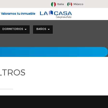
Italia
México
Valoramos tu inmueble
DORMITORIOS
BAÑOS
LTROS