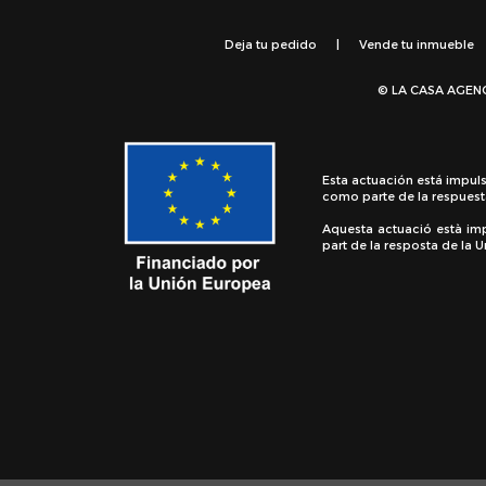
Deja tu pedido
|
Vende tu inmueble
© LA CASA AGEN
Esta actuación está impul
como parte de la respuest
Aquesta actuació està im
part de la resposta de la