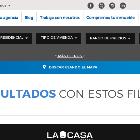
rios
u agencia
Blog
Trabaja con nosotros
Compramos tu inmueble
RESIDENCIAL
TIPO DE VIVIENDA
RANGO DE PRECIOS
MÁS FILTROS
BUSCAR USANDO EL MAPA
SULTADOS
CON ESTOS FI