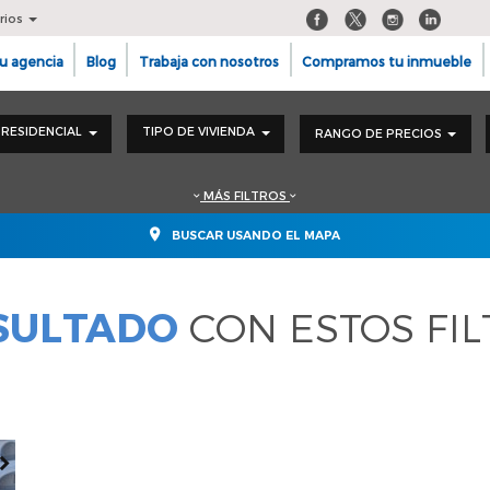
rios
u agencia
Blog
Trabaja con nosotros
Compramos tu inmueble
RESIDENCIAL
TIPO DE VIVIENDA
RANGO DE PRECIOS
MÁS FILTROS
BUSCAR USANDO EL MAPA
ESULTADO
CON ESTOS FI