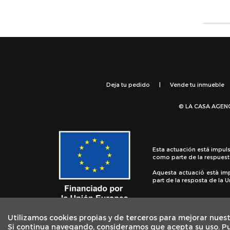
Deja tu pedido
|
Vende tu inmueble
© LA CASA AGEN
Esta actuación está impul
como parte de la respuest
Aquesta actuació està im
part de la resposta de la
Utilizamos cookies propias y de terceros para mejorar nuest
Si continua navegando, consideramos que acepta su uso. P