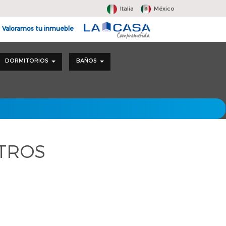
Italia
México
Valoramos tu inmueble
DORMITORIOS
BAÑOS
LTROS