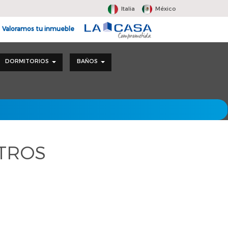
Italia
México
Valoramos tu inmueble
DORMITORIOS
BAÑOS
LTROS