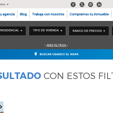
rios
u agencia
Blog
Trabaja con nosotros
Compramos tu inmueble
RESIDENCIAL
TIPO DE VIVIENDA
RANGO DE PRECIOS
MÁS FILTROS
BUSCAR USANDO EL MAPA
ESULTADO
CON ESTOS FI