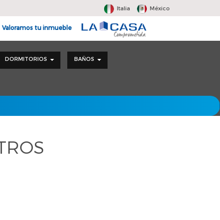
Italia
México
Valoramos tu inmueble
DORMITORIOS
BAÑOS
LTROS