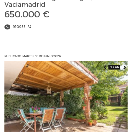
Vaciamadrid
650.000 €
910933...
PUBLICADO: MARTES 30 DE JUNIO 2026
1 / 66