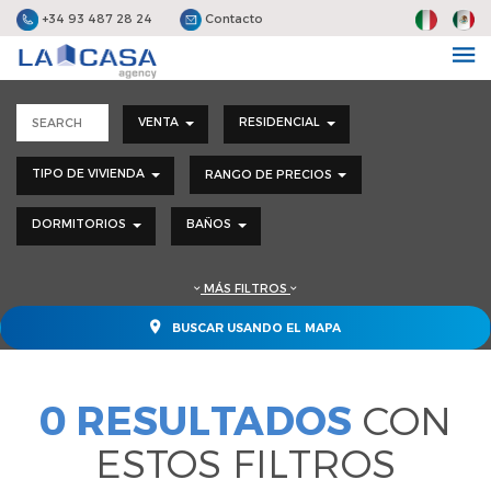
+34 93 487 28 24
Contacto
VENTA
RESIDENCIAL
TIPO DE VIVIENDA
RANGO DE PRECIOS
DORMITORIOS
BAÑOS
MÁS FILTROS
BUSCAR USANDO EL MAPA
0 RESULTADOS
CON
ESTOS FILTROS