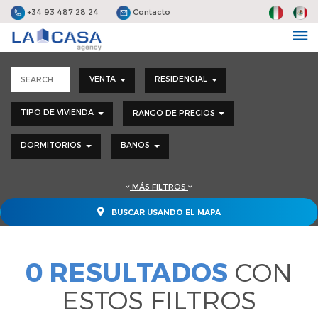
+34 93 487 28 24
Contacto
VENTA
RESIDENCIAL
TIPO DE VIVIENDA
RANGO DE PRECIOS
DORMITORIOS
BAÑOS
MÁS FILTROS
BUSCAR USANDO EL MAPA
0 RESULTADOS
CON
ESTOS FILTROS