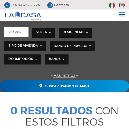
+34 93 487 28 24
Contacto
VENTA
RESIDENCIAL
TIPO DE VIVIENDA
RANGO DE PRECIOS
DORMITORIOS
BAÑOS
MÁS FILTROS
BUSCAR USANDO EL MAPA
0 RESULTADOS
CON
ESTOS FILTROS