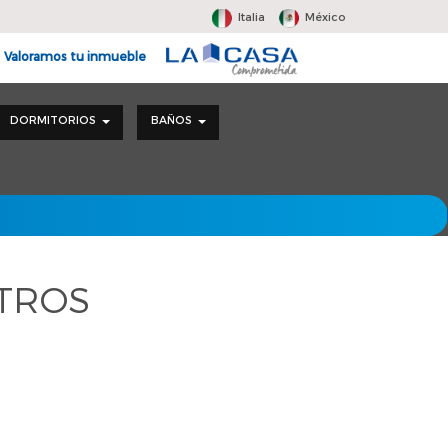
Italia
México
Valoramos tu inmueble
DORMITORIOS
BAÑOS
LTROS