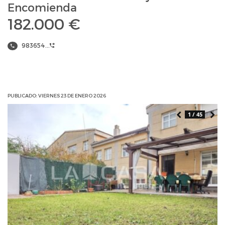
Encomienda
182.000 €
983654...
PUBLICADO: VIERNES 23 DE ENERO 2026
1 / 45