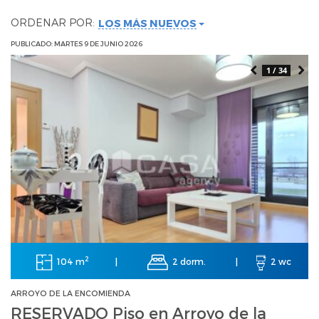
ORDENAR POR:
LOS MÁS NUEVOS
PUBLICADO: MARTES 9 DE JUNIO 2026
1 / 34
2
104 m
2 dorm.
|
|
2 wc
ARROYO DE LA ENCOMIENDA
RESERVADO Piso en Arroyo de la