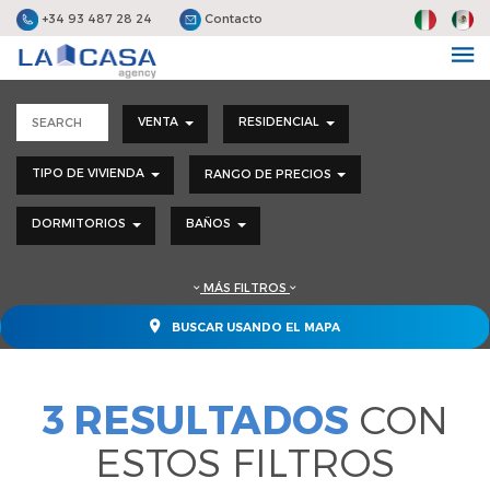
+34 93 487 28 24
Contacto
VENTA
RESIDENCIAL
TIPO DE VIVIENDA
RANGO DE PRECIOS
DORMITORIOS
BAÑOS
MÁS FILTROS
BUSCAR USANDO EL MAPA
3 RESULTADOS
CON
ESTOS FILTROS