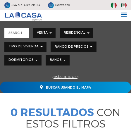
+34 93 487 28 24
Contacto
VENTA
RESIDENCIAL
TIPO DE VIVIENDA
RANGO DE PRECIOS
DORMITORIOS
BAÑOS
MÁS FILTROS
BUSCAR USANDO EL MAPA
0 RESULTADOS
CON
ESTOS FILTROS