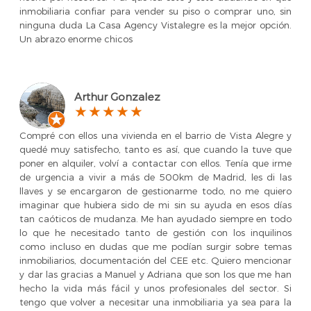
inmobiliaria confiar para vender su piso o comprar uno, sin
ninguna duda La Casa Agency Vistalegre es la mejor opción.
Un abrazo enorme chicos
Arthur Gonzalez
Compré con ellos una vivienda en el barrio de Vista Alegre y
quedé muy satisfecho, tanto es así, que cuando la tuve que
poner en alquiler, volví a contactar con ellos. Tenía que irme
de urgencia a vivir a más de 500km de Madrid, les di las
llaves y se encargaron de gestionarme todo, no me quiero
imaginar que hubiera sido de mi sin su ayuda en esos días
tan caóticos de mudanza. Me han ayudado siempre en todo
lo que he necesitado tanto de gestión con los inquilinos
como incluso en dudas que me podían surgir sobre temas
inmobiliarios, documentación del CEE etc. Quiero mencionar
y dar las gracias a Manuel y Adriana que son los que me han
hecho la vida más fácil y unos profesionales del sector. Si
tengo que volver a necesitar una inmobiliaria ya sea para la