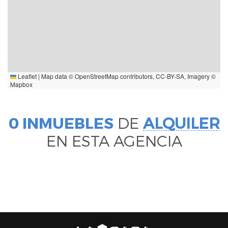
Leaflet
|
Map data ©
OpenStreetMap
contributors,
CC-BY-SA
, Imagery ©
Mapbox
0 INMUEBLES
DE
ALQUILER
EN ESTA AGENCIA