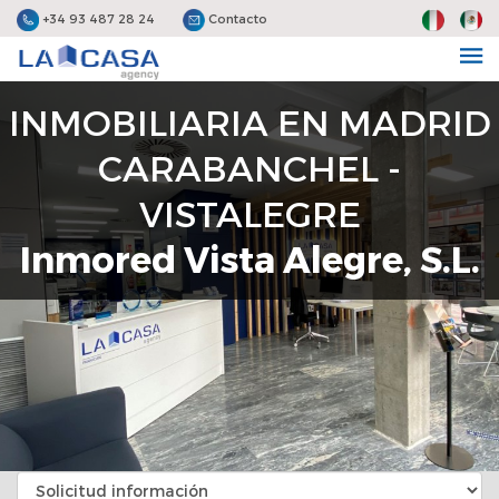
+34 93 487 28 24
Contacto
INMOBILIARIA EN MADRID
CARABANCHEL -
VISTALEGRE
Inmored Vista Alegre, S.L.