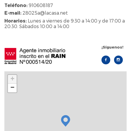
Teléfono:
910608187
E-mail:
28025a@lacasa.net
Horarios:
Lunes a viernes de 9:30 a 14:00 y de 17:00 a
20:30. Sábados 10:00 a 14:00
¡Síguenos!
+
−