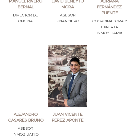
MANUEL RIVERO
DAVID BENEYTO
ADRIANA
BERNAL
MORA
FERNÁNDEZ
PUENTE
DIRECTOR DE
ASESOR
OFICINA
FINANCIERO
COORDINADORA Y
EXPERTA
INMOBILIARIA
ALEJANDRO
JUAN VICENTE
CASARES BRUNO
PEREZ APONTE
ASESOR
INMOBILIARIO