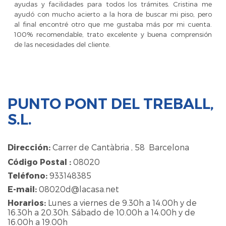
ayudas y facilidades para todos los trámites. Cristina me
ayudó con mucho acierto a la hora de buscar mi piso, pero
al final encontré otro que me gustaba más por mi cuenta.
100% recomendable, trato excelente y buena comprensión
de las necesidades del cliente.
PUNTO PONT DEL TREBALL,
S.L.
Dirección:
Carrer de Cantàbria , 58 Barcelona
Código Postal :
08020
Teléfono:
933148385
E-mail:
08020d@lacasa.net
Horarios:
Lunes a viernes de 9.30h a 14.00h y de
16.30h a 20.30h. Sábado de 10.00h a 14.00h y de
16.00h a 19.00h