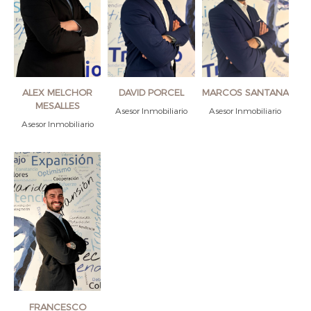
ALEX MELCHOR
DAVID PORCEL
MARCOS SANTANA
MESALLES
Asesor Inmobiliario
Asesor Inmobiliario
Asesor Inmobiliario
FRANCESCO