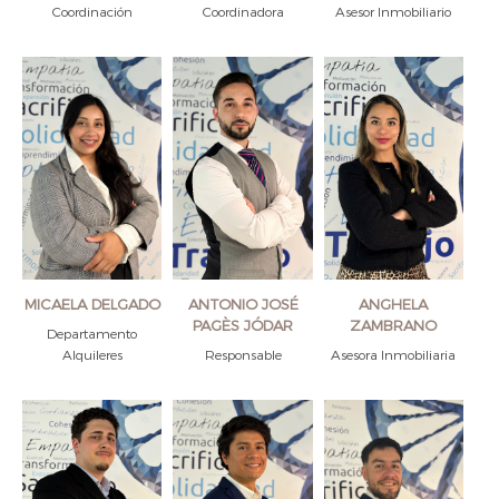
Coordinación
Coordinadora
Asesor Inmobiliario
MICAELA DELGADO
ANTONIO JOSÉ
ANGHELA
PAGÈS JÓDAR
ZAMBRANO
Departamento
Alquileres
Responsable
Asesora Inmobiliaria