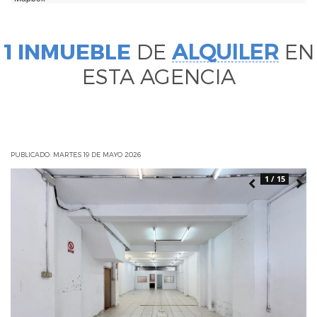
1 INMUEBLE
DE
ALQUILER
EN
ESTA AGENCIA
PUBLICADO: MARTES 19 DE MAYO 2026
1 / 15