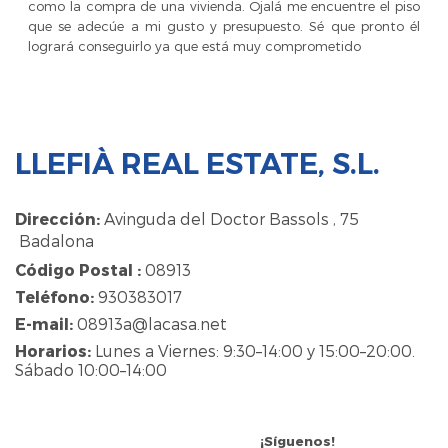
como la compra de una vivienda. Ojalá me encuentre el piso
que se adecúe a mi gusto y presupuesto. Sé que pronto él
logrará conseguirlo ya que está muy comprometido
LLEFIÀ REAL ESTATE, S.L.
Dirección:
Avinguda del Doctor Bassols , 75
Badalona
Código Postal :
08913
Teléfono:
930383017
E-mail:
08913a@lacasa.net
Horarios:
Lunes a Viernes: 9:30–14:00 y 15:00–20:00.
Sábado 10:00–14:00
¡Síguenos!