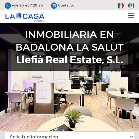
+34 93 487 28 24
Contacto
INMOBILIARIA EN
BADALONA LA SALUT
Llefià Real Estate, S.l.