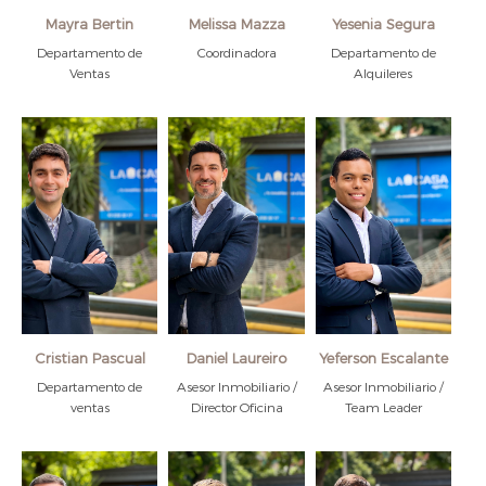
Mayra Bertin
Melissa Mazza
Yesenia Segura
Departamento de
Coordinadora
Departamento de
Ventas
Alquileres
Cristian Pascual
Daniel Laureiro
Yeferson Escalante
Departamento de
Asesor Inmobiliario /
Asesor Inmobiliario /
ventas
Director Oficina
Team Leader