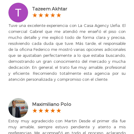
Tazeem Akhtar
Tuve una excelente experiencia con La Casa Agency Llefia. El
comercial Gabriel que me atendió me enseñó el piso con
mucho detalle y me explicó todo de forma clara y precisa,
resolviendo cada duda que tuve. Más tarde, el responsable
de la oficina Federico me mostró varias opciones adicionales
que se ajustaban perfectamente a lo que estaba buscando,
demostrando un gran conocimiento del mercado y mucha
dedicación. En general, el trato fue muy amable, profesional
y eficiente. Recomiendo totalmente esta agencia por su
atención personalizada y compromiso con el cliente.
Maximiliano Polo
Estoy muy agradecido con Martin Desde el primer día fue
muy amable, siempre estuvo pendiente y atento a mis
preferencias. Me acompañó en todo el proceso, aclarando