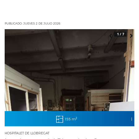
PUBLICADO: JUEVES 2 DE JULIO 2026
1 / 7
2
155 m
|
HOSPITALET DE LLOBREGAT