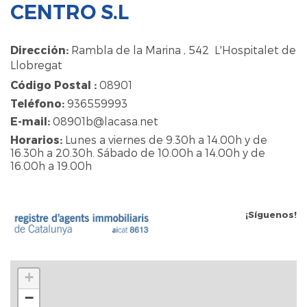
CENTRO S.L
Dirección:
Rambla de la Marina , 542 L'Hospitalet de
Llobregat
Código Postal :
08901
Teléfono:
936559993
E-mail:
08901b@lacasa.net
Horarios:
Lunes a viernes de 9.30h a 14.00h y de
16.30h a 20.30h. Sábado de 10.00h a 14.00h y de
16.00h a 19.00h
¡Síguenos!
+
−