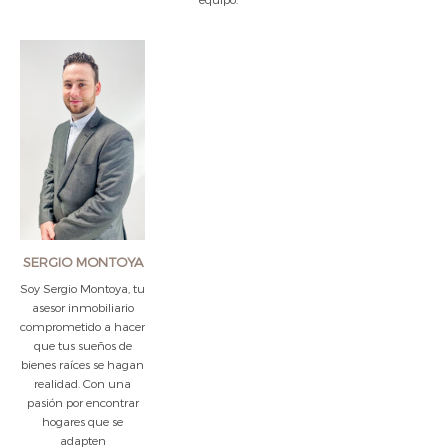
SERGIO MONTOYA
Soy Sergio Montoya, tu
asesor inmobiliario
comprometido a hacer
que tus sueños de
bienes raíces se hagan
realidad. Con una
pasión por encontrar
hogares que se
adapten