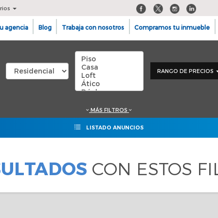
rios
u agencia
Blog
Trabaja con nosotros
Compramos tu inmueble
RANGO DE PRECIOS
MÁS FILTROS
LISTADO ANUNCIOS
SULTADOS
CON ESTOS FI