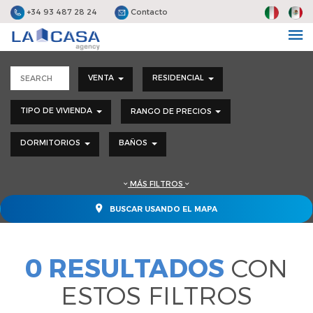
+34 93 487 28 24
Contacto
VENTA
RESIDENCIAL
TIPO DE VIVIENDA
RANGO DE PRECIOS
DORMITORIOS
BAÑOS
MÁS FILTROS
BUSCAR USANDO EL MAPA
0 RESULTADOS
CON
ESTOS FILTROS