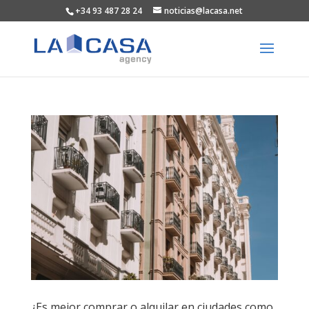
+34 93 487 28 24
noticias@lacasa.net
¿Es mejor comprar o alquilar en ciudades como