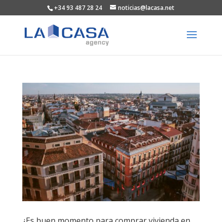
+34 93 487 28 24
noticias@lacasa.net
¿Es buen momento para comprar vivienda en