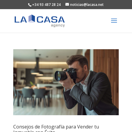
+34 93 487 28 24
noticias@lacasa.net
Consejos de Fotografía para Vender tu