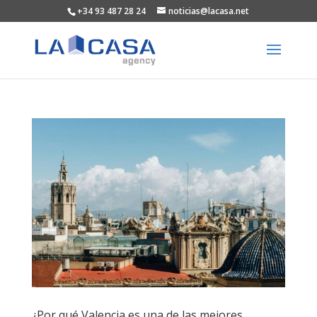
+34 93 487 28 24
noticias@lacasa.net
¿Por qué Valencia es una de las mejores