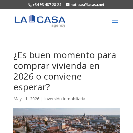
+34 93 487 28 24
noticias@lacasa.net
¿Es buen momento para
comprar vivienda en
2026 o conviene
esperar?
May 11, 2026
|
Inversión Inmobiliaria