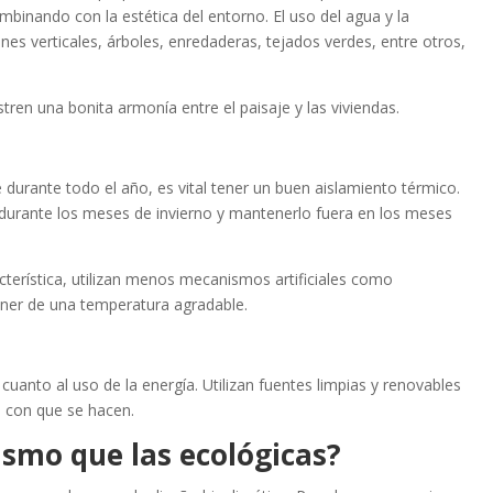
binando con la estética del entorno. El uso del agua y la
ines verticales, árboles, enredaderas, tejados verdes, entre otros,
tren una bonita armonía entre el paisaje y las viviendas.
 durante todo el año, es vital tener un buen aislamiento térmico.
r durante los meses de invierno y mantenerlo fuera en los meses
terística, utilizan menos mecanismos artificiales como
oner de una temperatura agradable.
cuanto al uso de la energía. Utilizan fuentes limpias y renovables
s con que se hacen.
ismo que las ecológicas?