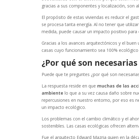
gracias a sus componentes y localización, son 
El propósito de estas viviendas es reducir el g
se procesa tanta energía. Al no tener que utiliza
medida, puede causar un impacto positivo para 
Gracias a los avances arquitectónicos y el buen
casas cuyo funcionamiento sea 100% ecológico 
¿Por qué son necesarias
Puede que te preguntes ¿por qué son necesarias 
La respuesta reside en que
muchas de las acc
ambiente
lo que a su vez causa daño sobre nue
repercusiones en nuestro entorno, por eso es n
un impacto ecológico.
Los problemas con el cambio climático y el aho
sostenibles. Las casas ecológicas ofrecen alter
Fue el arquitecto
Edward Mazria
quien en la déc