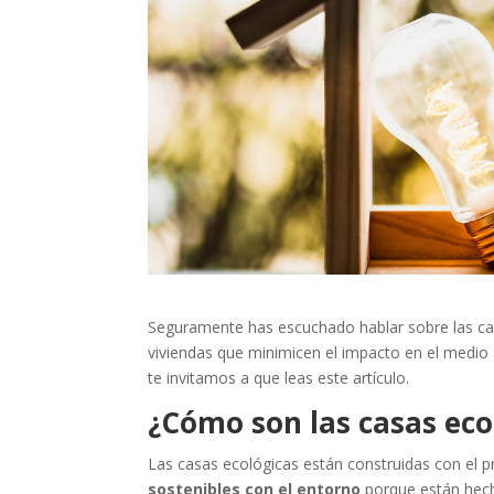
Seguramente has escuchado
hablar sobre las c
viviendas que minimicen el impacto en el medi
te invitamos a que leas este artículo.
¿Cómo son las casas ec
Las casas ecológicas están construidas con el 
sostenibles con el entorno
porque están hech