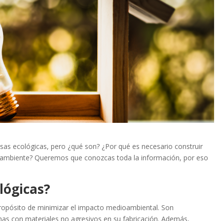
asas ecológicas, pero ¿qué son? ¿Por qué es necesario construir
o ambiente? Queremos que conozcas toda la información, por eso
ológicas?
propósito de minimizar el impacto medioambiental. Son
as con materiales no agresivos en su fabricación. Además,