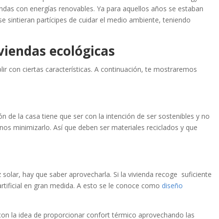
endas con energías renovables. Ya para aquellos años se estaban
e sintieran partícipes de cuidar el medio ambiente, teniendo
iviendas ecológicas
ir con ciertas características. A continuación, te mostraremos
ón de la casa tiene que ser con la intención de ser sostenibles y no
os minimizarlo. Así que deben ser materiales reciclados y que
solar, hay que saber aprovecharla. Si la vivienda recoge suficiente
z artificial en gran medida. A esto se le conoce como
diseño
, con la idea de proporcionar confort térmico aprovechando las