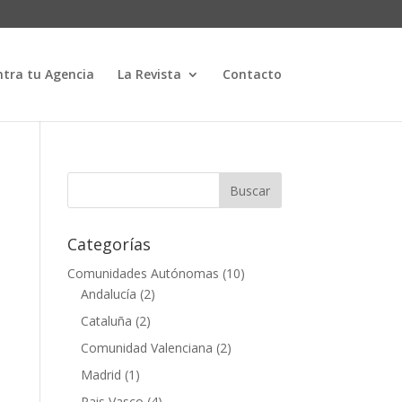
tra tu Agencia
La Revista
Contacto
Categorías
Comunidades Autónomas
(10)
Andalucía
(2)
Cataluña
(2)
Comunidad Valenciana
(2)
Madrid
(1)
Pais Vasco
(4)