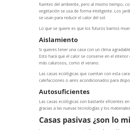
fuentes del ambiente, pero al mismo tiempo, com
vegetación se usa de forma inteligente. Los jard
se usan para reducir el calor del sol.
Lo que se quiere es que los futuros barrios mues
Aislamiento
Si quieres tener una casa con un clima agradable
Esto hará que el calor se conserve en el interio
más calurosos, como el verano.
Las casas ecológicas que cuentan con esta carac
calefacciones o aires acondicionados para disp
Autosuficientes
Las casas ecológicas son bastante eficientes en 
gracias a las nuevas tecnologías y los materiale
Casas pasivas ¿son lo m