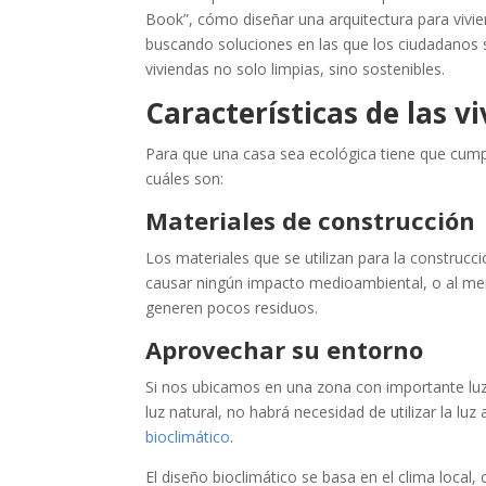
Book”, cómo diseñar una arquitectura para vivi
buscando soluciones en las que los ciudadanos s
viviendas no solo limpias, sino sostenibles.
Características de las v
Para que una casa sea ecológica tiene que cumpl
cuáles son:
Materiales de construcción
Los materiales que se utilizan para la construcci
causar ningún impacto medioambiental, o al men
generen pocos residuos.
Aprovechar su entorno
Si nos ubicamos en una zona con importante luz 
luz natural, no habrá necesidad de utilizar la lu
bioclimático
.
El diseño bioclimático se basa en el clima local