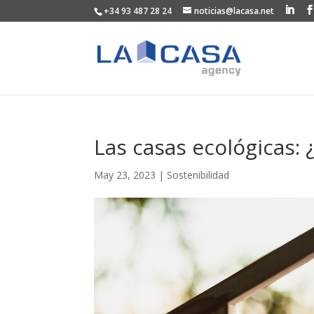
+34 93 487 28 24
noticias@lacasa.net
Las casas ecológicas:
May 23, 2023
|
Sostenibilidad