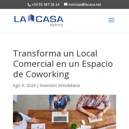
+34 93 487 28 24
noticias@lacasa.net
Transforma un Local
Comercial en un Espacio
de Coworking
Ago 9, 2024
|
Inversión Inmobiliaria