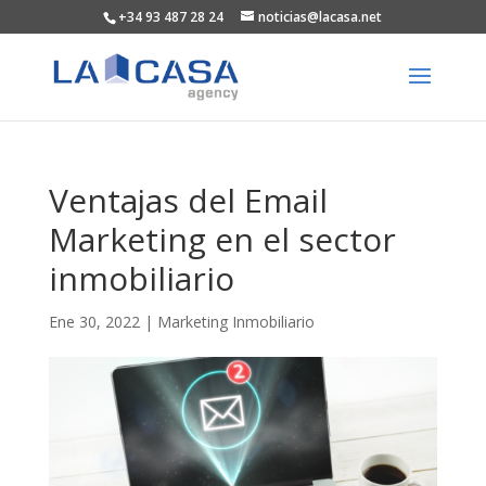
+34 93 487 28 24
noticias@lacasa.net
Ventajas del Email
Marketing en el sector
inmobiliario
Ene 30, 2022
|
Marketing Inmobiliario