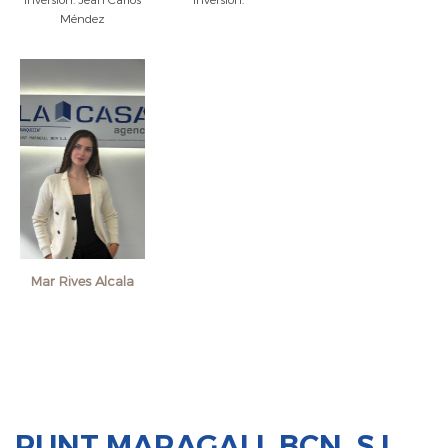
Méndez
Mar Rives Alcala
PUNT MARAGALL BCN, S.L