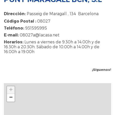
Dirección:
Passeig de Maragall , 134 Barcelona
Código Postal :
08027
Teléfono:
931595995
E-mail:
08027a@lacasa.net
Horarios:
Lunes a viernes de 9.30h a 14.00h y de
16.30h a 20.30h. Sábado de 10.00h a 14.00h y de
16.00h a 19.00h
¡Síguenos!
+
−