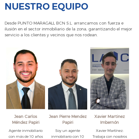
NUESTRO EQUIPO
Desde PUNTO MARAGALL BCN S.L. arrancamos con fuerza e
ilusión en el sector inmobiliario de la zona, garantizando el mejor
servicio a los clientes y vecinos que nos rodean.
Jean Carlos
Jean Pierre Mendez
Xavier Martinez
Méndez Papiri
Papiri
Imbernón
Agente inmobiliario
Soy un agente
Xavier Martínez:
con más de 10 años
inmobiliario con 10
Trabaja con nosotros