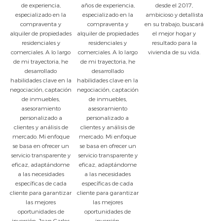
de experiencia,
años de experiencia,
desde el 2017,
especializado en la
especializado en la
ambicioso y detallista
compraventa y
compraventa y
en su trabajo, buscará
alquiler de propiedades
alquiler de propiedades
el mejor hogar y
residenciales y
residenciales y
resultado para la
comerciales. A lo largo
comerciales. A lo largo
vivienda de su vida.
de mi trayectoria, he
de mi trayectoria, he
desarrollado
desarrollado
habilidades clave en la
habilidades clave en la
negociación, captación
negociación, captación
de inmuebles,
de inmuebles,
asesoramiento
asesoramiento
personalizado a
personalizado a
clientes y análisis de
clientes y análisis de
mercado. Mi enfoque
mercado. Mi enfoque
se basa en ofrecer un
se basa en ofrecer un
servicio transparente y
servicio transparente y
eficaz, adaptándome
eficaz, adaptándome
a las necesidades
a las necesidades
específicas de cada
específicas de cada
cliente para garantizar
cliente para garantizar
las mejores
las mejores
oportunidades de
oportunidades de
inversión. Jean Carlos
inversión.