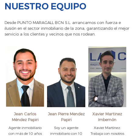
NUESTRO EQUIPO
Desde PUNTO MARAGALL BCN S.L. arrancamos con fuerza e
ilusión en el sector inmobiliario de la zona, garantizando el mejor
servicio a los clientes y vecinos que nos rodean.
Jean Carlos
Jean Pierre Mendez
Xavier Martinez
Méndez Papiri
Papiri
Imbernón
Agente inmobiliario
Soy un agente
Xavier Martínez:
con más de 10 años
inmobiliario con 10
Trabaja con nosotros