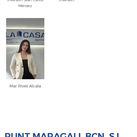
Méndez
Mar Rives Alcala
PUNT MARAGALL BCN, S.L