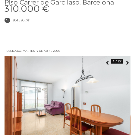
Piso Carrer de Garcilaso, Barcelona
310.000 €
931595...
PUBLICADO: MARTES 14 DE ABRIL 2026
1 / 27