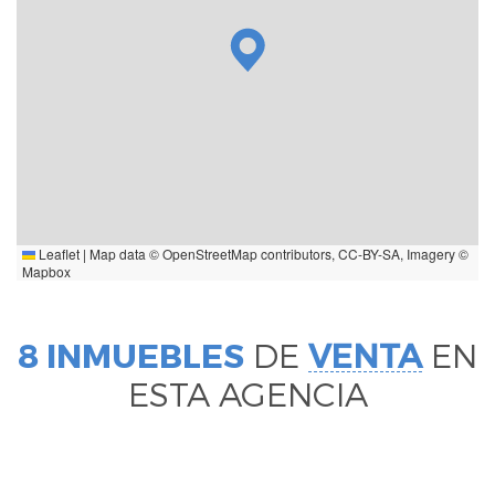
Leaflet
|
Map data ©
OpenStreetMap
contributors,
CC-BY-SA
, Imagery ©
Mapbox
8 INMUEBLES
DE
VENTA
EN
ESTA AGENCIA