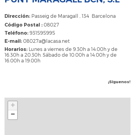
Dirección:
Passeig de Maragall , 134 Barcelona
Código Postal :
08027
Teléfono:
931595995
E-mail:
08027a@lacasa.net
Horarios:
Lunes a viernes de 9.30h a 14.00h y de
16.30h a 20.30h. Sábado de 10.00h a 14.00h y de
16.00h a 19.00h
¡Síguenos!
+
−