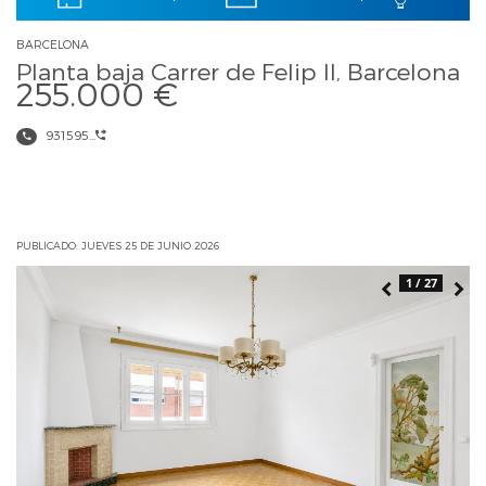
BARCELONA
Planta baja Carrer de Felip II, Barcelona
255.000 €
931595...
PUBLICADO: JUEVES 25 DE JUNIO 2026
1 / 27