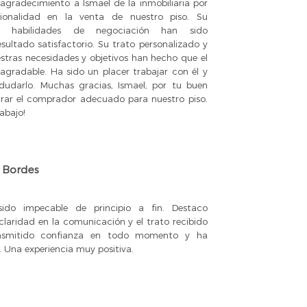
agradecimiento a Ismael de la inmobiliaria por
sionalidad en la venta de nuestro piso. Su
 y habilidades de negociación han sido
sultado satisfactorio. Su trato personalizado y
tras necesidades y objetivos han hecho que el
gradable. Ha sido un placer trabajar con él y
 dudarlo. Muchas gracias, Ismael, por tu buen
rar el comprador adecuado para nuestro piso.
abajo!
 Bordes
ido impecable de principio a fin. Destaco
 claridad en la comunicación y el trato recibido
nsmitido confianza en todo momento y ha
. Una experiencia muy positiva.