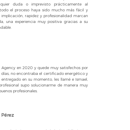
alquier duda o imprevisto prácticamente al
 todo el proceso haya sido mucho más fácil y
u implicación, rapidez y profesionalidad marcan
da, una experiencia muy positiva gracias a su
dable.
a Agency en 2020 y quede muy satisfechos por
 días, no encontraba el certificado energético y
entregado en su momento, les llamé e Ismael,
profesional supo solucionarme de manera muy
buenos profesionales.
 Pérez