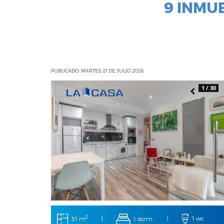
9 INMU
PUBLICADO: MARTES 21 DE JULIO 2026
1 / 30
2
51 m
|
1 dorm.
|
1 wc