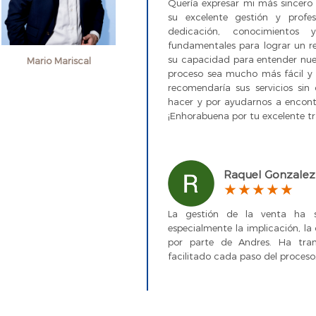
Quería expresar mi más sincero 
su excelente gestión y profe
dedicación, conocimientos
fundamentales para lograr un re
su capacidad para entender nues
Mario Mariscal
proceso sea mucho más fácil y a
recomendaría sus servicios sin
hacer y por ayudarnos a encont
¡Enhorabuena por tu excelente tr
Raquel Gonzalez
La gestión de la venta ha s
especialmente la implicación, la
por parte de Andres. Ha tra
facilitado cada paso del proceso