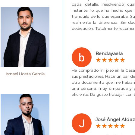
cada detalle, resolviendo cu
instante, lo que ha hecho que
tranquilo de lo que esperaba. S
realmente la diferencia. Sin du
dedicación. Totalmente recomen
Bendayaela
He comprado mi piso en la Cas
Ismael Uceta García
sus prestaciones. Hace un par de
otro documento que me habían 
una persona, muy simpática y 
eficiente. Da gusto trabajar con 
José Ángel Aldaz