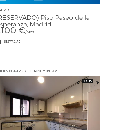
ADRID
RESERVADO) Piso Paseo de la
speranza, Madrid
1.100 €
/Mes
912775...
BLICADO: JUEVES 20 DE NOVIEMBRE 2025
1 / 35