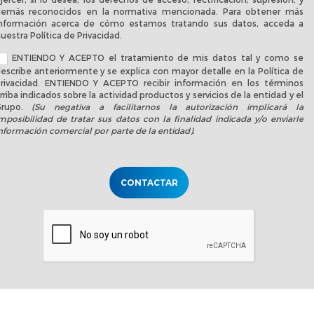
emás reconocidos en la normativa mencionada. Para obtener más
nformación acerca de cómo estamos tratando sus datos, acceda a
uestra
Política de Privacidad
.
ENTIENDO Y ACEPTO el tratamiento de mis datos tal y como se
escribe anteriormente y se explica con mayor detalle en la
Política de
rivacidad
. ENTIENDO Y ACEPTO recibir información en los términos
rriba indicados sobre la actividad productos y servicios de la entidad y el
Grupo.
(Su negativa a facilitarnos la autorización implicará la
mposibilidad de tratar sus datos con la finalidad indicada y/o enviarle
nformación comercial por parte de la entidad).
CONTACTAR