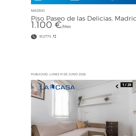
MADRID
Piso Paseo de las Delicias, Madri
1.100 €
/Mes
912775...
PUBLICADO: LUNES 15 DE JUNIO 2026
1 / 28