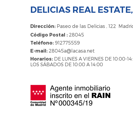
DELICIAS REAL ESTATE, 
Dirección:
Paseo de las Delicias , 122 Madri
Código Postal :
28045
Teléfono:
912775559
E-mail:
28045a@lacasa.net
Horarios:
DE LUNES A VIERNES DE 10:00-14:0
LOS SÁBADOS DE 10:00 A 14:00