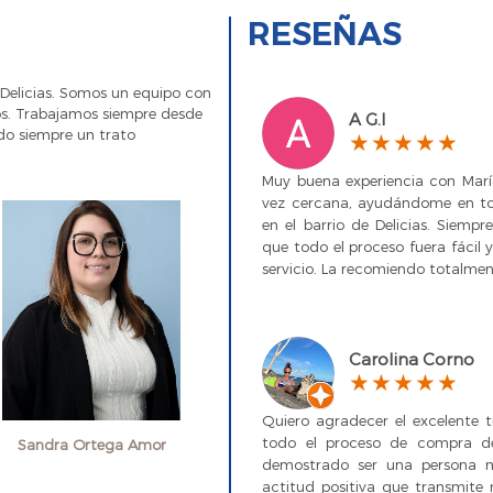
RESEÑAS
e Delicias. Somos un equipo con
nos. Trabajamos siempre desde
A G.I
ndo siempre un trato
Muy buena experiencia con María
vez cercana, ayudándome en to
en el barrio de Delicias. Siemp
que todo el proceso fuera fácil 
servicio. La recomiendo totalmen
Carolina Corno
Quiero agradecer el excelente
todo el proceso de compra d
Sandra Ortega Amor
demostrado ser una persona m
actitud positiva que transmite