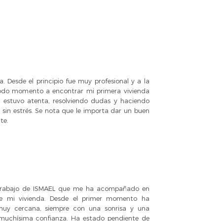
. Desde el principio fue muy profesional y a la
do momento a encontrar mi primera vivienda
re estuvo atenta, resolviendo dudas y haciendo
y sin estrés. Se nota que le importa dar un buen
te.
 trabajo de ISMAEL que me ha acompañado en
e mi vivienda. Desde el primer momento ha
uy cercana, siempre con una sonrisa y una
 muchísima confianza. Ha estado pendiente de