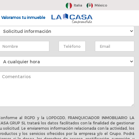
Italia
México
Valoramos tu inmueble
onforme al RGPD y la LOPDGDD, FRANQUICIADOR INMOBILIARIO LA
ASA GRUP SL tratará los datos facilitados con la finalidad de gestionar
u solicitud. Le enviaremos información relacionada con la actividad, los
roductos y los servicios ofrecidos por la empresa y/o el Grupo. Podrá
jercer, si lo desea, los derechos de acceso, rectificación, supresión, y