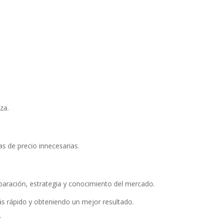
za.
as de precio innecesarias.
paración, estrategia y conocimiento del mercado.
ás rápido y obteniendo un mejor resultado.