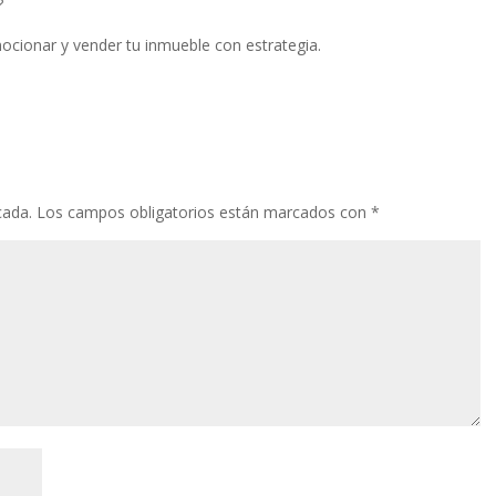
?
cionar y vender tu inmueble con estrategia.
cada.
Los campos obligatorios están marcados con
*