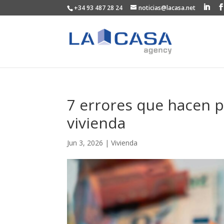
+34 93 487 28 24
noticias@lacasa.net
7 errores que hacen p
vivienda
Jun 3, 2026
|
Vivienda