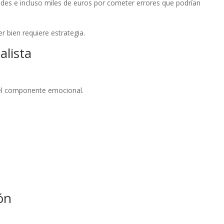
des e incluso miles de euros por cometer errores que podrían
 bien requiere estrategia.
alista
 el componente emocional.
ón