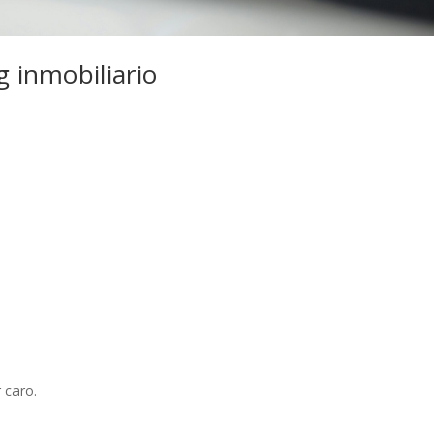
g inmobiliario
 caro.