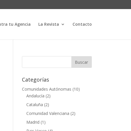
tra tu Agencia
La Revista
Contacto
Categorías
Comunidades Autónomas
(10)
Andalucía
(2)
Cataluña
(2)
Comunidad Valenciana
(2)
Madrid
(1)
Pais Vasco
(4)