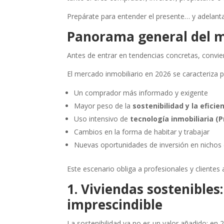
Prepárate para entender el presente… y adelanta
Panorama general del m
Antes de entrar en tendencias concretas, convien
El mercado inmobiliario en 2026 se caracteriza p
Un comprador más informado y exigente
Mayor peso de la
sostenibilidad y la efici
Uso intensivo de
tecnología inmobiliaria (
Cambios en la forma de habitar y trabajar
Nuevas oportunidades de inversión en nichos 
Este escenario obliga a profesionales y clientes
1. Viviendas sostenibles
imprescindible
La sostenibilidad ya no es un valor añadido: en