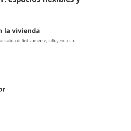
n la vivienda
onsolida definitivamente, influyendo en:
or