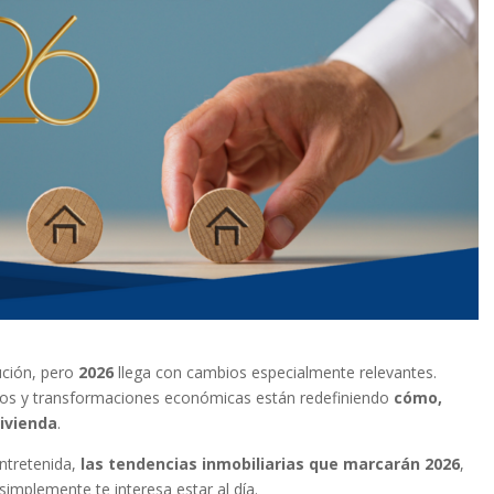
ución, pero
2026
llega con cambios especialmente relevantes.
icos y transformaciones económicas están redefiniendo
cómo,
ivienda
.
entretenida,
las tendencias inmobiliarias que marcarán 2026
,
simplemente te interesa estar al día.