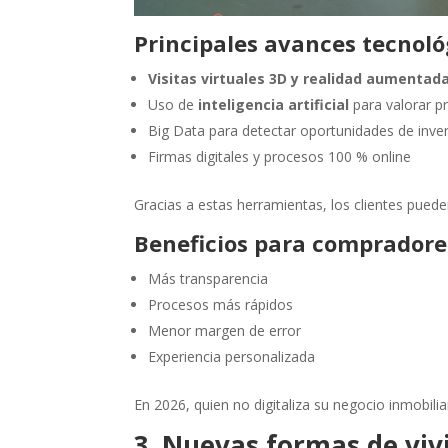
Principales avances tecnoló
Visitas virtuales 3D y realidad aumentad
Uso de
inteligencia artificial
para valorar p
Big Data para detectar oportunidades de inve
Firmas digitales y procesos 100 % online
Gracias a estas herramientas, los clientes pued
Beneficios para compradore
Más transparencia
Procesos más rápidos
Menor margen de error
Experiencia personalizada
En 2026, quien no digitaliza su negocio inmobilia
3. Nuevas formas de vivir