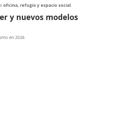
es
oficina, refugio y espacio social
.
iler y nuevos modelos
ismo en 2026.