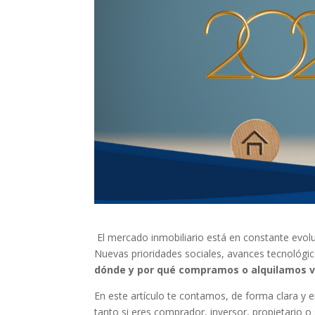
El mercado inmobiliario está en constante evol
Nuevas prioridades sociales, avances tecnológ
dónde y por qué compramos o alquilamos v
En este artículo te contamos, de forma clara y 
tanto si eres comprador, inversor, propietario o 