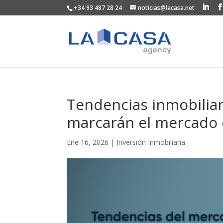
+34 93 487 28 24
noticias@lacasa.net
Tendencias inmobiliar
marcarán el mercado 
Ene 16, 2026
|
Inversión Inmobiliaria