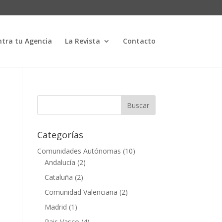
tra tu Agencia
La Revista
Contacto
Categorías
Comunidades Autónomas
(10)
Andalucía
(2)
Cataluña
(2)
Comunidad Valenciana
(2)
Madrid
(1)
Pais Vasco
(4)