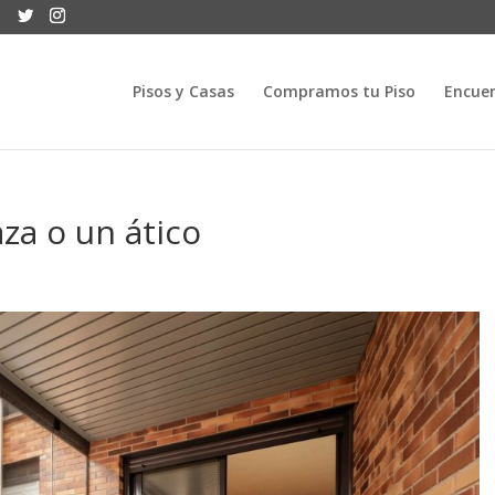
Pisos y Casas
Compramos tu Piso
Encuen
za o un ático