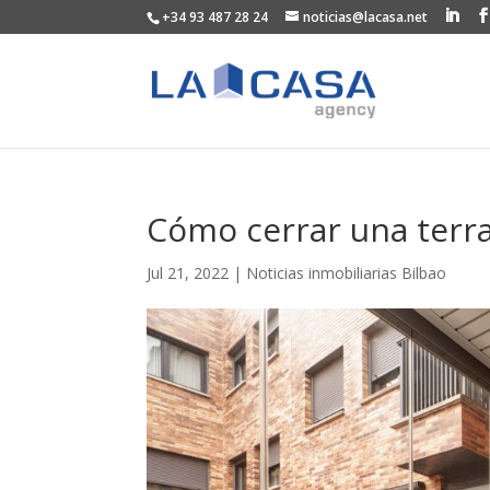
+34 93 487 28 24
noticias@lacasa.net
Cómo cerrar una terra
Jul 21, 2022
|
Noticias inmobiliarias Bilbao