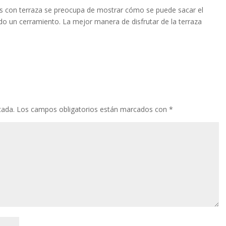
as con terraza se preocupa de mostrar cómo se puede sacar el
do un cerramiento. La mejor manera de disfrutar de la terraza
cada.
Los campos obligatorios están marcados con
*