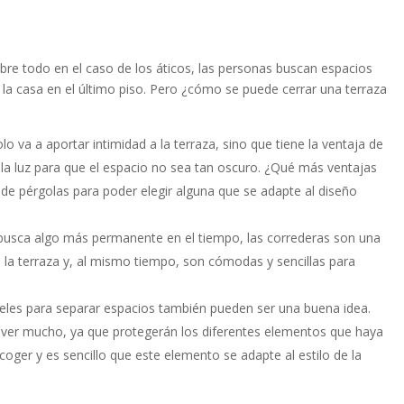
bre todo en el caso de los áticos, las personas buscan espacios
e la casa en el último piso. Pero ¿cómo se puede cerrar una terraza
lo va a aportar intimidad a la terraza, sino que tiene la ventaja de
la luz para que el espacio no sea tan oscuro. ¿Qué más ventajas
 de pérgolas para poder elegir alguna que se adapte al diseño
e busca algo más permanente en el tiempo, las correderas son una
a la terraza y, al mismo tiempo, son cómodas y sencillas para
neles para separar espacios también pueden ser una buena idea.
lover mucho, ya que protegerán los diferentes elementos que haya
coger y es sencillo que este elemento se adapte al estilo de la