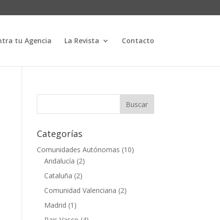
tra tu Agencia
La Revista
Contacto
Categorías
Comunidades Autónomas
(10)
Andalucía
(2)
Cataluña
(2)
Comunidad Valenciana
(2)
Madrid
(1)
Pais Vasco
(4)