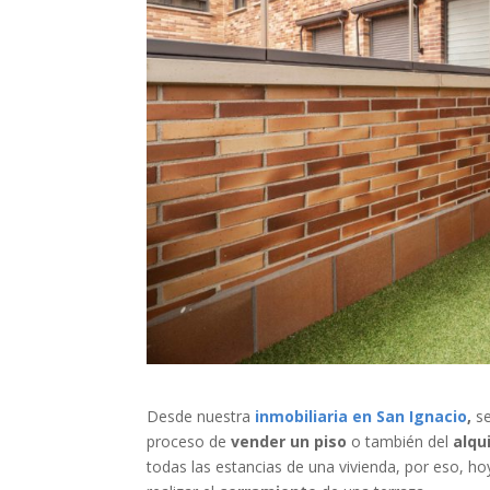
Desde nuestra
inmobiliaria en San Ignacio
,
se
proceso de
vender un piso
o también del
alqu
todas las estancias de una vivienda, por eso, h